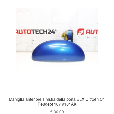
Maniglia anteriore sinistra della porta ELX Citroën C1
Peugeot 107 9101AK
€
30.00