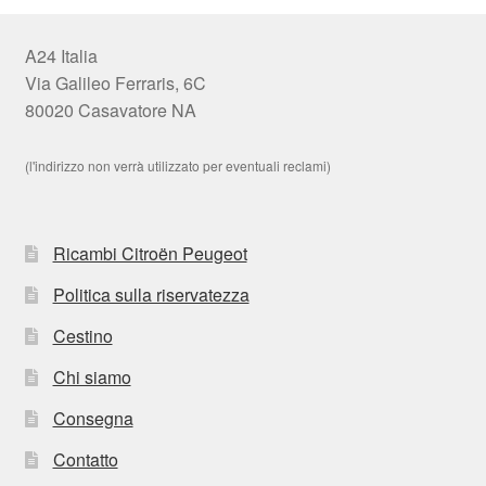
A24 Italia
Via Galileo Ferraris, 6C
80020 Casavatore NA
(l'indirizzo non verrà utilizzato per eventuali reclami)
Ricambi Citroën Peugeot
Politica sulla riservatezza
Cestino
Chi siamo
Consegna
Contatto