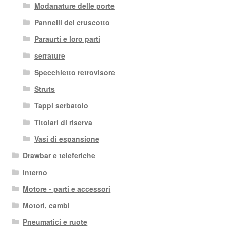
Modanature delle porte
Pannelli del cruscotto
Paraurti e loro parti
serrature
Specchietto retrovisore
Struts
Tappi serbatoio
Titolari di riserva
Vasi di espansione
Drawbar e teleferiche
interno
Motore - parti e accessori
Motori, cambi
Pneumatici e ruote