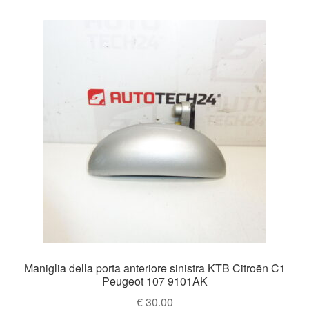
Maniglia della porta anteriore sinistra KTB Citroën C1
Peugeot 107 9101AK
€
30.00