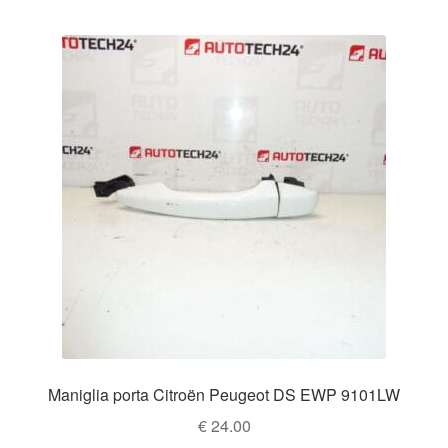
Maniglia porta Citroën Peugeot DS EWP 9101LW
€
24.00