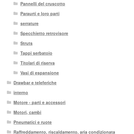
Pannelli del cruscotto
Paraurti e loro parti
serrature
Specchietto retrovisore
Struts
Tappi serbatoio
Titolari di riserva
Vasi di espansione
Drawbar e teleferiche
interno
Motore - parti e accessori
Motori, cambi
Pneumatici e ruote
Raffreddamento, riscaldamento, aria condizionata