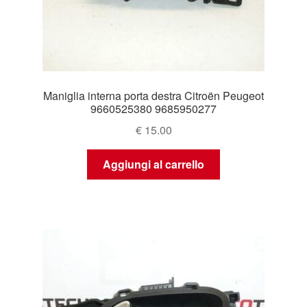
Maniglia interna porta destra Citroën Peugeot
9660525380 9685950277
€
15.00
Aggiungi al carrello