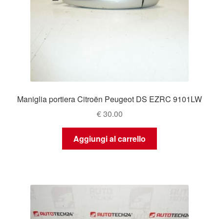
Maniglia portiera Citroën Peugeot DS EZRC 9101LW
€
30.00
Aggiungi al carrello