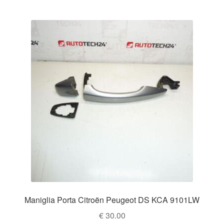
Maniglia Porta Citroën Peugeot DS KCA 9101LW
€
30.00