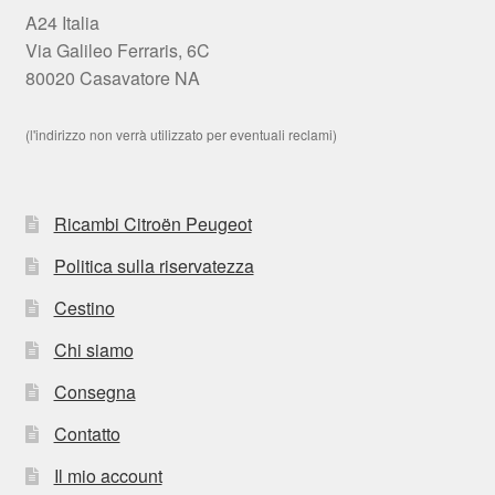
A24 Italia
Via Galileo Ferraris, 6C
80020 Casavatore NA
(l'indirizzo non verrà utilizzato per eventuali reclami)
Ricambi Citroën Peugeot
Politica sulla riservatezza
Cestino
Chi siamo
Consegna
Contatto
Il mio account