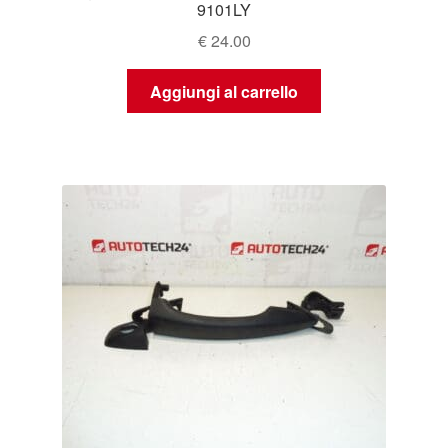
9101LY
€
24.00
Aggiungi al carrello