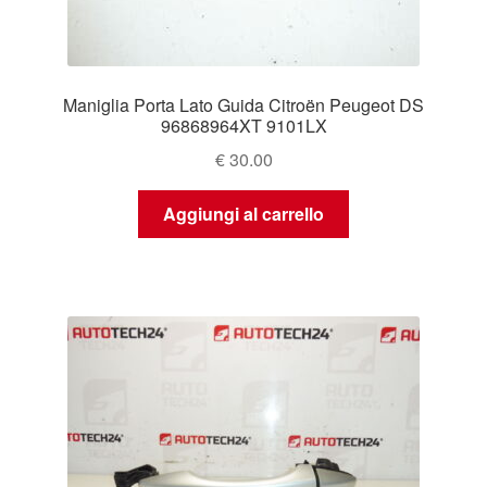
Maniglia Porta Lato Guida Citroën Peugeot DS
96868964XT 9101LX
€
30.00
Aggiungi al carrello