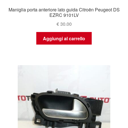
Maniglia porta anteriore lato guida Citroën Peugeot DS
EZRC 9101LV
€
30.00
Aggiungi al carrello