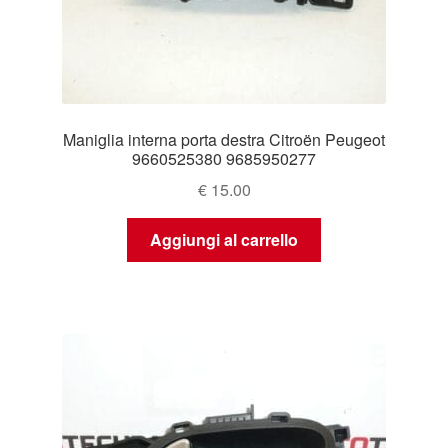
Maniglia interna porta destra Citroën Peugeot
9660525380 9685950277
€
15.00
Aggiungi al carrello