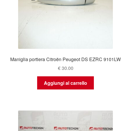
Maniglia portiera Citroën Peugeot DS EZRC 9101LW
€
30.00
Aggiungi al carrello