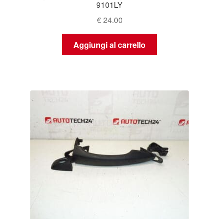
9101LY
€
24.00
Aggiungi al carrello