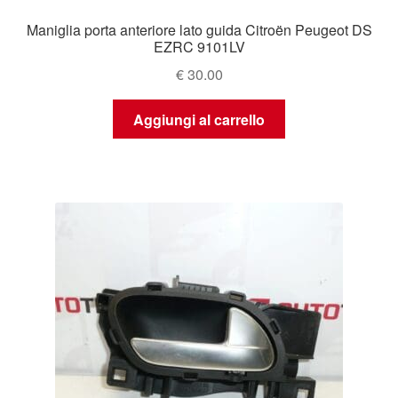
Maniglia porta anteriore lato guida Citroën Peugeot DS
EZRC 9101LV
€
30.00
Aggiungi al carrello