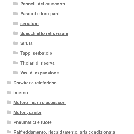
Pannelli del cruscotto
Paraurti e loro parti
serrature
Specchietto retrovisore
Struts
Tappi serbatoio
Titolari di riserva
Vasi di espansione
Drawbar e teleferiche
interno
Motore - parti e accessori
Motori, cambi
Pneumatici e ruote
Raffreddamento, riscaldamento, aria condizionata