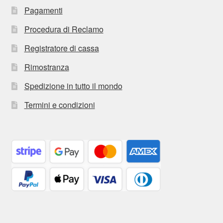
Pagamenti
Procedura di Reclamo
Registratore di cassa
Rimostranza
Spedizione in tutto il mondo
Termini e condizioni