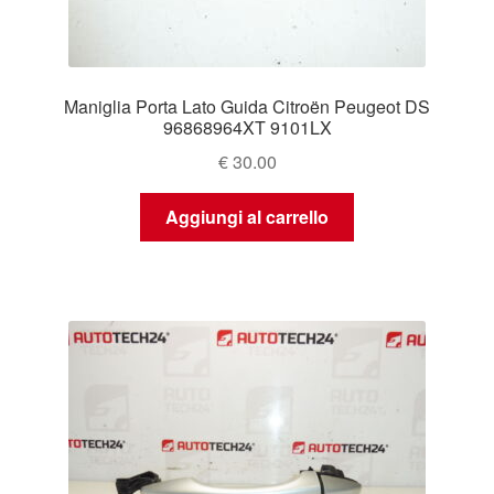
Maniglia Porta Lato Guida Citroën Peugeot DS
96868964XT 9101LX
€
30.00
Aggiungi al carrello