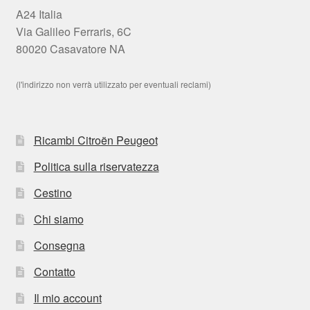
A24 Italia
Via Galileo Ferraris, 6C
80020 Casavatore NA
(l'indirizzo non verrà utilizzato per eventuali reclami)
Ricambi Citroën Peugeot
Politica sulla riservatezza
Cestino
Chi siamo
Consegna
Contatto
Il mio account