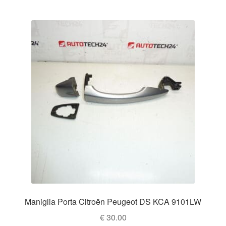
Maniglia Porta Citroën Peugeot DS KCA 9101LW
€
30.00