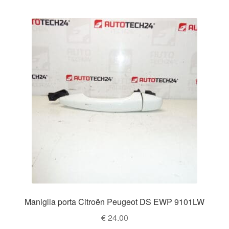
Maniglia porta Citroën Peugeot DS EWP 9101LW
€
24.00