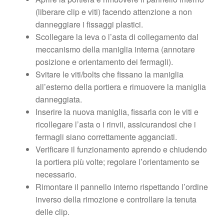
(liberare clip e viti) facendo attenzione a non
danneggiare i fissaggi plastici.
Scollegare la leva o l’asta di collegamento dal
meccanismo della maniglia interna (annotare
posizione e orientamento dei fermagli).
Svitare le viti/bolts che fissano la maniglia
all’esterno della portiera e rimuovere la maniglia
danneggiata.
Inserire la nuova maniglia, fissarla con le viti e
ricollegare l’asta o i rinvii, assicurandosi che i
fermagli siano correttamente agganciati.
Verificare il funzionamento aprendo e chiudendo
la portiera più volte; regolare l’orientamento se
necessario.
Rimontare il pannello interno rispettando l’ordine
inverso della rimozione e controllare la tenuta
delle clip.