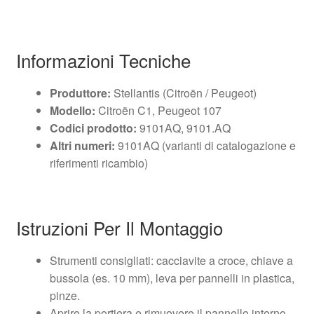
Informazioni Tecniche
Produttore:
Stellantis (Citroën / Peugeot)
Modello:
Citroën C1, Peugeot 107
Codici prodotto:
9101AQ, 9101.AQ
Altri numeri:
9101AQ (varianti di catalogazione e
riferimenti ricambio)
Istruzioni Per Il Montaggio
Strumenti consigliati: cacciavite a croce, chiave a
bussola (es. 10 mm), leva per pannelli in plastica,
pinze.
Aprire la portiera e rimuovere il pannello interno