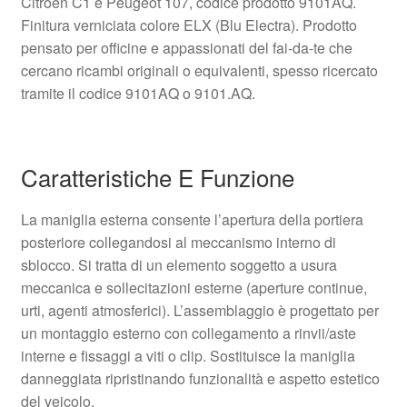
Citroën C1 e Peugeot 107, codice prodotto 9101AQ.
Finitura verniciata colore ELX (Blu Electra). Prodotto
pensato per officine e appassionati del fai-da-te che
cercano ricambi originali o equivalenti, spesso ricercato
tramite il codice 9101AQ o 9101.AQ.
Caratteristiche E Funzione
La maniglia esterna consente l’apertura della portiera
posteriore collegandosi al meccanismo interno di
sblocco. Si tratta di un elemento soggetto a usura
meccanica e sollecitazioni esterne (aperture continue,
urti, agenti atmosferici). L’assemblaggio è progettato per
un montaggio esterno con collegamento a rinvii/aste
interne e fissaggi a viti o clip. Sostituisce la maniglia
danneggiata ripristinando funzionalità e aspetto estetico
del veicolo.