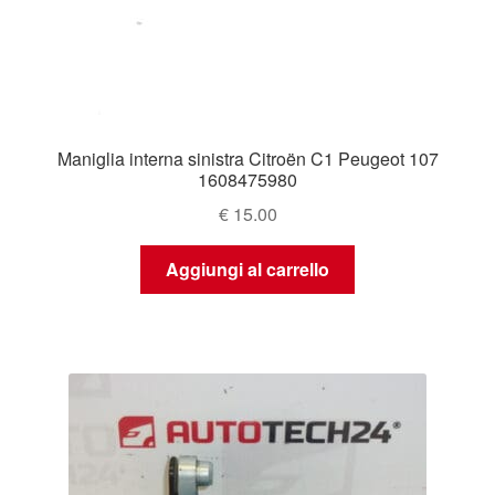
Maniglia interna sinistra Citroën C1 Peugeot 107
1608475980
€
15.00
Aggiungi al carrello