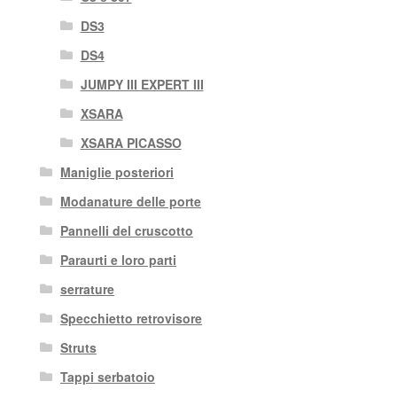
DS3
DS4
JUMPY III EXPERT III
XSARA
XSARA PICASSO
Maniglie posteriori
Modanature delle porte
Pannelli del cruscotto
Paraurti e loro parti
serrature
Specchietto retrovisore
Struts
Tappi serbatoio