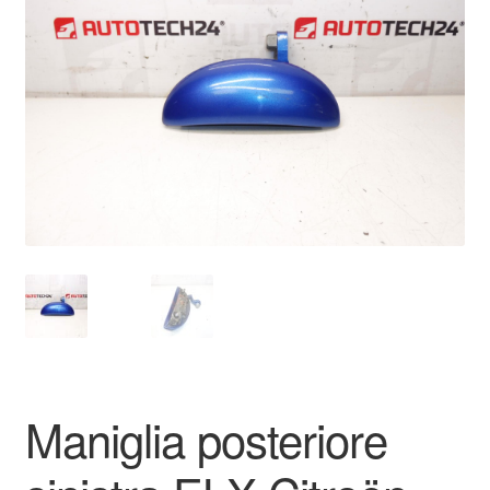
Pagamenti
Politica sulla riservatezza
Procedura di Reclamo
Registratore di cassa
Rimostranza
Spedizione in tutto il mondo
Termini e condizioni
Maniglia posteriore