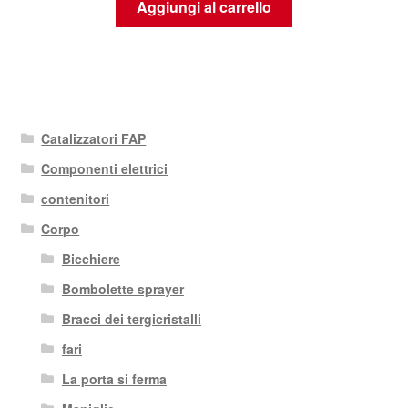
Aggiungi al carrello
Catalizzatori FAP
Componenti elettrici
contenitori
Corpo
Bicchiere
Bombolette sprayer
Bracci dei tergicristalli
fari
La porta si ferma