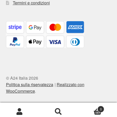
Termini e condizioni
© A24 Italia 2026
Politica sulla riservatezza
Realizzato con
WooCommerce
.
0
Cerca:
Cerca