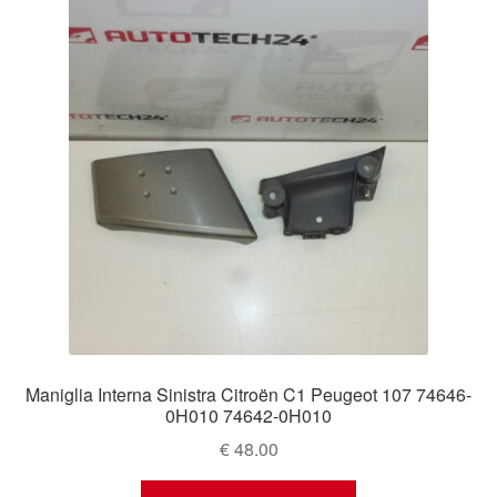
Maniglia Interna Sinistra Citroën C1 Peugeot 107 74646-
0H010 74642-0H010
€
48.00