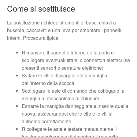
Come si sostituisce
La sostituzione richiede strumenti di base: chiavi a
bussola, cacciaviti e una leva per smontare i pannelli
interni. Procedura tipica:
Rimuovere il pannello interno della porta e
scollegare eventuali tiranti o connettori elettrici (se
presenti sensori o serrature elettriche).
Svitare le viti di fissaggio della maniglia
dall’interno della scocca.
Scollegare le aste di comando che collegano la
maniglia al meccanismo di chiusura.
Estrarre la maniglia danneggiata e inserire quella
nuova, assicurandosi che le clip e le viti si
allineino correttamente.
Ricollegare le aste e testare manualmente il
funzionamento prima di rimontare il pannello