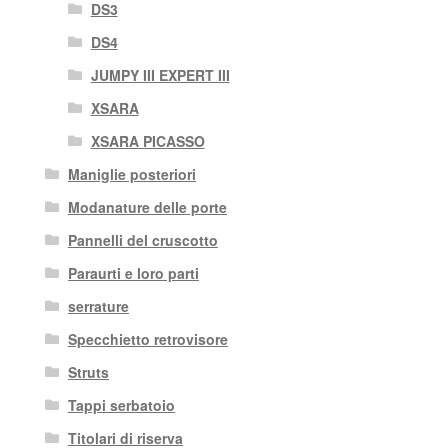
DS3
DS4
JUMPY III EXPERT III
XSARA
XSARA PICASSO
Maniglie posteriori
Modanature delle porte
Pannelli del cruscotto
Paraurti e loro parti
serrature
Specchietto retrovisore
Struts
Tappi serbatoio
Titolari di riserva