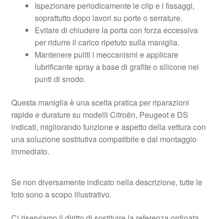
Ispezionare periodicamente le clip e i fissaggi,
soprattutto dopo lavori su porte o serrature.
Evitare di chiudere la porta con forza eccessiva
per ridurre il carico ripetuto sulla maniglia.
Mantenere puliti i meccanismi e applicare
lubrificante spray a base di grafite o silicone nei
punti di snodo.
Questa maniglia è una scelta pratica per riparazioni
rapide e durature su modelli Citroën, Peugeot e DS
indicati, migliorando funzione e aspetto della vettura con
una soluzione sostitutiva compatibile e dal montaggio
immediato.
Se non diversamente indicato nella descrizione, tutte le
foto sono a scopo illustrativo.
Ci riserviamo il diritto di sostituire la referenza ordinata