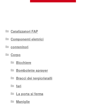
Catalizzatori FAP
Componenti elettrici
contenitori
Corpo
Bicchiere
Bombolette sprayer
Bracci dei tergicristalli
fari
La porta si ferma
Maniglie