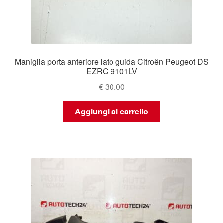
Maniglia porta anteriore lato guida Citroën Peugeot DS
EZRC 9101LV
€
30.00
Aggiungi al carrello