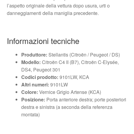
l’aspetto originale della vettura dopo usura, urti o
danneggiamenti della maniglia precedente.
Informazioni tecniche
Produttore:
Stellantis (Citroën / Peugeot / DS)
Modello:
Citroën C4 II (B7), Citroën C‑Elysée,
DS4, Peugeot 301
Codici prodotto:
9101LW, KCA
Altri numeri:
9101LW
Colore:
Vernice Grigio Artense (KCA)
Posizione:
Porta anteriore destra; porte posteriori
destra e sinistra (a seconda della referenza
montata)