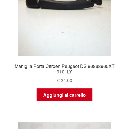
Maniglia Porta Citroën Peugeot DS 96868965XT
9101LY
€
24.00
Aggiungi al carrello