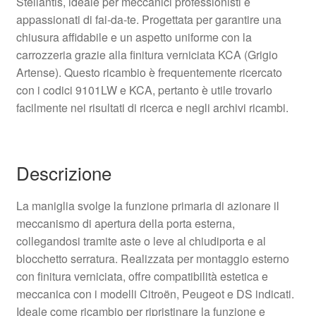
Stellantis, ideale per meccanici professionisti e
appassionati di fai‑da‑te. Progettata per garantire una
chiusura affidabile e un aspetto uniforme con la
carrozzeria grazie alla finitura verniciata KCA (Grigio
Artense). Questo ricambio è frequentemente ricercato
con i codici 9101LW e KCA, pertanto è utile trovarlo
facilmente nei risultati di ricerca e negli archivi ricambi.
Descrizione
La maniglia svolge la funzione primaria di azionare il
meccanismo di apertura della porta esterna,
collegandosi tramite aste o leve al chiudiporta e al
blocchetto serratura. Realizzata per montaggio esterno
con finitura verniciata, offre compatibilità estetica e
meccanica con i modelli Citroën, Peugeot e DS indicati.
Ideale come ricambio per ripristinare la funzione e