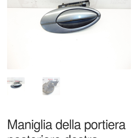
Pagamenti
Politica sulla riservatezza
Procedura di Reclamo
Registratore di cassa
Rimostranza
Spedizione in tutto il mondo
Termini e condizioni
Maniglia della portiera