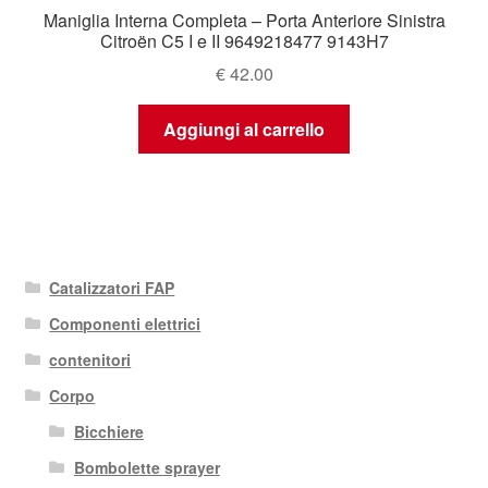
Maniglia Interna Completa – Porta Anteriore Sinistra
Citroën C5 I e II 9649218477 9143H7
€
42.00
Aggiungi al carrello
Catalizzatori FAP
Componenti elettrici
contenitori
Corpo
Bicchiere
Bombolette sprayer