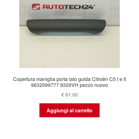
Copertura maniglia porta lato guida Citroën C5 I e II
9632599777 9329VH pezzo nuovo
€
61.00
Aggiungi al carrello