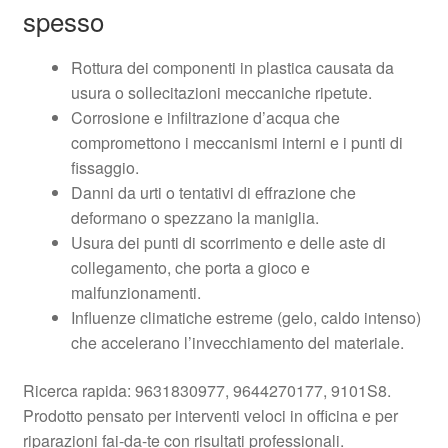
spesso
Rottura dei componenti in plastica causata da
usura o sollecitazioni meccaniche ripetute.
Corrosione e infiltrazione d’acqua che
compromettono i meccanismi interni e i punti di
fissaggio.
Danni da urti o tentativi di effrazione che
deformano o spezzano la maniglia.
Usura dei punti di scorrimento e delle aste di
collegamento, che porta a gioco e
malfunzionamenti.
Influenze climatiche estreme (gelo, caldo intenso)
che accelerano l’invecchiamento del materiale.
Ricerca rapida: 9631830977, 9644270177, 9101S8.
Prodotto pensato per interventi veloci in officina e per
riparazioni fai-da-te con risultati professionali.