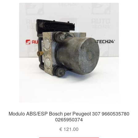
Modulo ABS/ESP Bosch per Peugeot 307 9660535780
0265950374
€
121.00