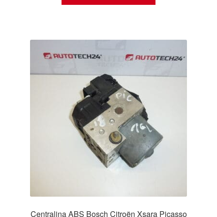
Centralina ABS Bosch Citroën Xsara Picasso