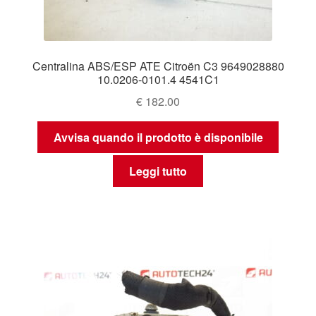
Centralina ABS/ESP ATE Citroën C3 9649028880
10.0206-0101.4 4541C1
€
182.00
Avvisa quando il prodotto è disponibile
Leggi tutto