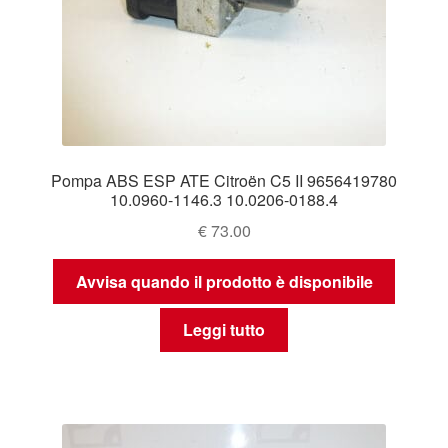
Pompa ABS ESP ATE Citroën C5 II 9656419780
10.0960-1146.3 10.0206-0188.4
€
73.00
Avvisa quando il prodotto è disponibile
Leggi tutto