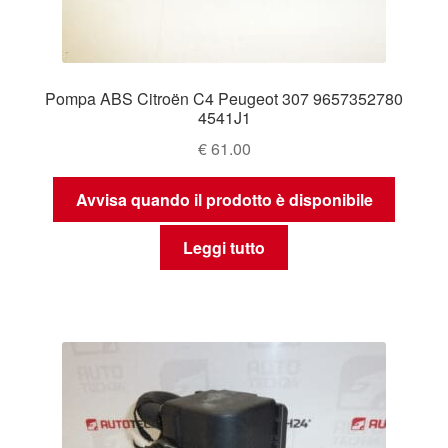
Pompa ABS Citroën C4 Peugeot 307 9657352780
4541J1
€
61.00
Avvisa quando il prodotto è disponibile
Leggi tutto