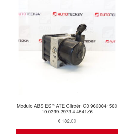
Modulo ABS ESP ATE Citroën C3 9663841580
10.0399-2973.4 4541Z6
€
182.00