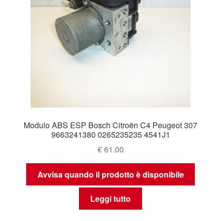
Modulo ABS ESP Bosch Citroën C4 Peugeot 307
9663241380 0265235235 4541J1
€
61.00
Avvisa quando il prodotto è disponibile
Leggi tutto