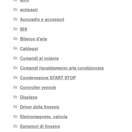
antipasti
Autoradio e accessori
BHI
Bilance d'aria
Cablaggi
Comandi al volante
Comandi riscaldamento aria condizionata
Condensatore START STOP
Controller ventole
Displays
Driver della finestra
Elettromagnete. valvola
Estrattori di finestre