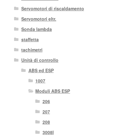
Servomotori di riscaldamento
Servomotori eltr.
Sonda lambda
staffetta
tachimetri
Unità di controllo
ABS ed ESP
1007
Moduli ABS ESP
206
207
208
3008I