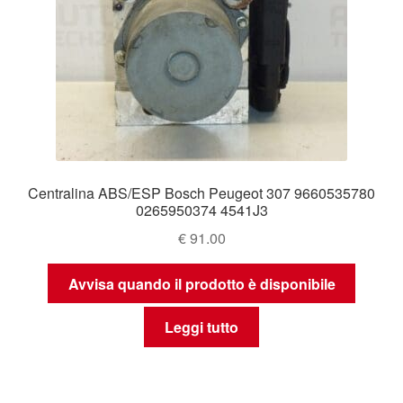
Centralina ABS/ESP Bosch Peugeot 307 9660535780
0265950374 4541J3
€
91.00
Avvisa quando il prodotto è disponibile
Leggi tutto