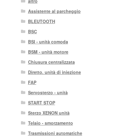
altro
Assistente al parcheggio
BLEUTOOTH
BSC
BSI - unità comoda
BSM - unità motore
Chiusura centralizzata
Diretto. unità di iniezione
FAP
Servosterzo - unità
START STOP
Sterzo XENON unità
Telaio - smorzamento
Trasmissioni automatiche