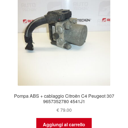
Pompa ABS + cablaggio Citroën C4 Peugeot 307
9657352780 4541J1
€
79.00
Aggiungi al carrello