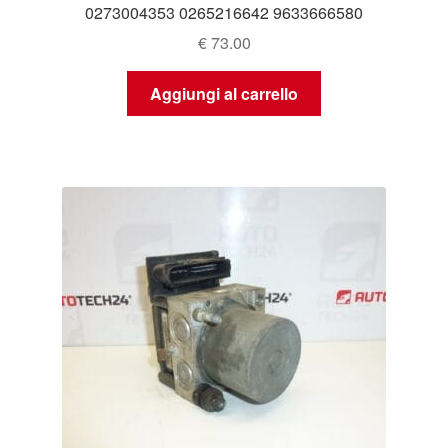
0273004353 0265216642 9633666580
€
73.00
Aggiungi al carrello