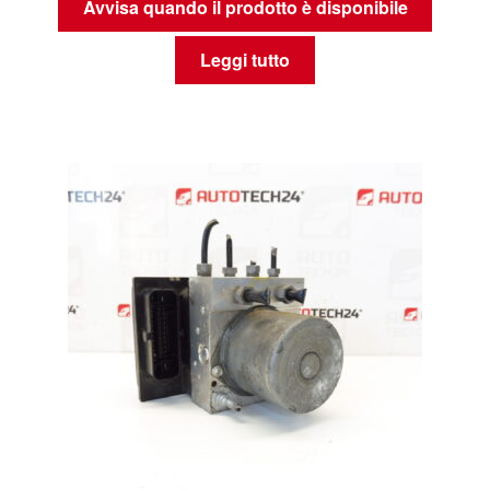
Avvisa quando il prodotto è disponibile
Leggi tutto