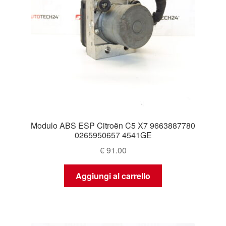
Modulo ABS ESP Citroën C5 X7 9663887780
0265950657 4541GE
€
91.00
Aggiungi al carrello