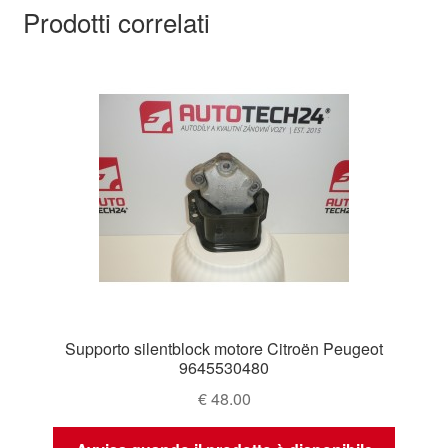
Prodotti correlati
Supporto silentblock motore Citroën Peugeot
9645530480
€
48.00