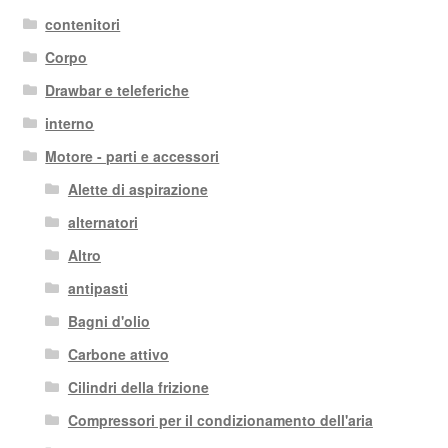
contenitori
Corpo
Drawbar e teleferiche
interno
Motore - parti e accessori
Alette di aspirazione
alternatori
Altro
antipasti
Bagni d'olio
Carbone attivo
Cilindri della frizione
Compressori per il condizionamento dell'aria