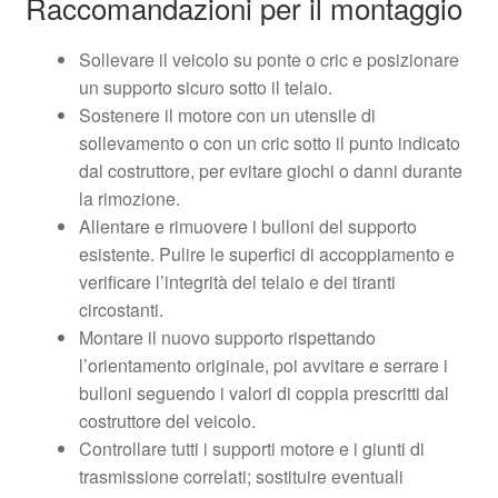
Raccomandazioni per il montaggio
Sollevare il veicolo su ponte o cric e posizionare
un supporto sicuro sotto il telaio.
Sostenere il motore con un utensile di
sollevamento o con un cric sotto il punto indicato
dal costruttore, per evitare giochi o danni durante
la rimozione.
Allentare e rimuovere i bulloni del supporto
esistente. Pulire le superfici di accoppiamento e
verificare l’integrità del telaio e dei tiranti
circostanti.
Montare il nuovo supporto rispettando
l’orientamento originale, poi avvitare e serrare i
bulloni seguendo i valori di coppia prescritti dal
costruttore del veicolo.
Controllare tutti i supporti motore e i giunti di
trasmissione correlati; sostituire eventuali