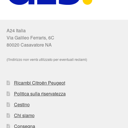
A24 Italia
Via Galileo Ferraris, 6C
80020 Casavatore NA
(l'indirizzo non verrà utilizzato per eventuali reclami)
Ricambi Citroën Peugeot
Politica sulla riservatezza
Cestino
Chi siamo
Consegna