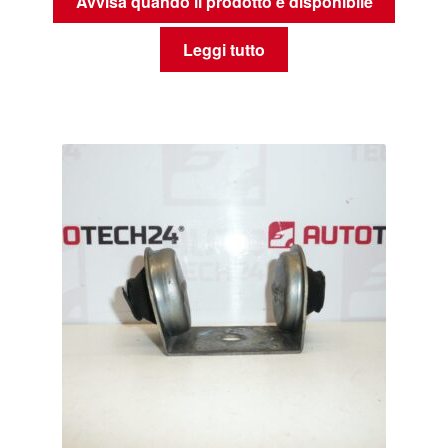
Avvisa quando il prodotto è disponibile
Leggi tutto