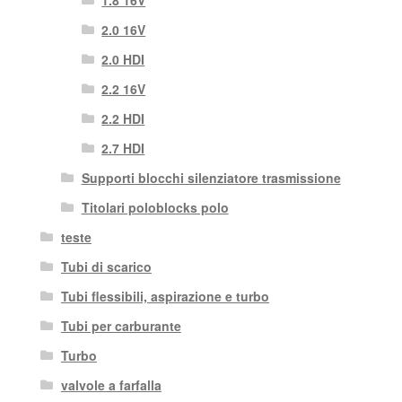
2.0 16V
2.0 HDI
2.2 16V
2.2 HDI
2.7 HDI
Supporti blocchi silenziatore trasmissione
Titolari poloblocks polo
teste
Tubi di scarico
Tubi flessibili, aspirazione e turbo
Tubi per carburante
Turbo
valvole a farfalla