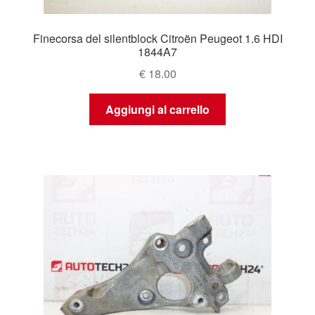
Finecorsa del silentblock Citroën Peugeot 1.6 HDI
1844A7
€
18.00
Aggiungi al carrello