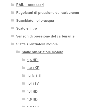
RAIL + accessori
Regolatori di pressione del carburante
Scambiatori olio-acqua
Scatole filtro
Sensori di pressione del carburante
Staffe silenziatore motore
Staffe silenziatore motore
1,5 HDi
1.0 1KR
1.1ia 1.4i
1.4 16V
1.4 HDI
1.6 HDI
1.8 16V