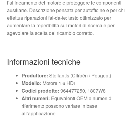
l’allineamento del motore e proteggere le componenti
ausiliarie. Descrizione pensata per autofficine e per chi
effettua riparazioni fai-da-te: testo ottimizzato per
aumentare la reperibilità sui motori di ricerca e per
agevolare la scelta del ricambio corretto.
Informazioni tecniche
Produttore:
Stellantis (Citroën / Peugeot)
Modello:
Motore 1.6 HDi
Codici prodotto:
964477250, 1807W8
Altri numeri:
Equivalenti OEM e numeri di
riferimento possono variare in base
all’applicazione