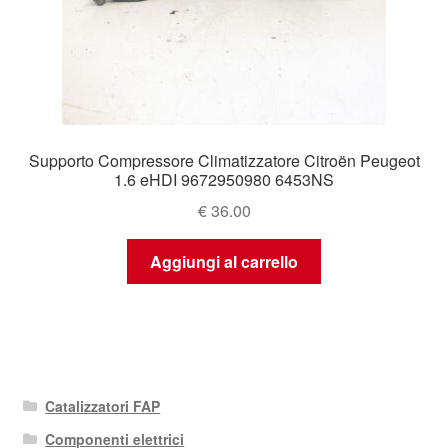
Supporto Compressore Climatizzatore Citroën Peugeot
1.6 eHDI 9672950980 6453NS
€
36.00
Aggiungi al carrello
Catalizzatori FAP
Componenti elettrici