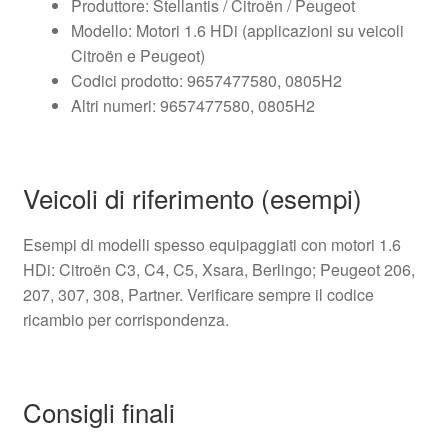
Produttore: Stellantis / Citroën / Peugeot
Modello: Motori 1.6 HDi (applicazioni su veicoli
Citroën e Peugeot)
Codici prodotto: 9657477580, 0805H2
Altri numeri: 9657477580, 0805H2
Veicoli di riferimento (esempi)
Esempi di modelli spesso equipaggiati con motori 1.6
HDi: Citroën C3, C4, C5, Xsara, Berlingo; Peugeot 206,
207, 307, 308, Partner. Verificare sempre il codice
ricambio per corrispondenza.
Consigli finali