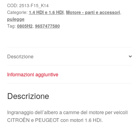
COD:
2513-F15_K14
Categorie:
1.4 HDI e 1.6 HDI
,
Motore - parti e accessori
,
pulegge
Tag:
0805H2
,
9657477580
Descrizione
Informazioni aggiuntive
Descrizione
Ingranaggio dell’albero a camme del motore per veicoli
CITROËN e PEUGEOT con motori 1.6 HDi.