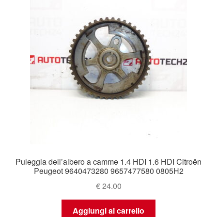
Puleggia dell’albero a camme 1.4 HDI 1.6 HDI Citroën
Peugeot 9640473280 9657477580 0805H2
€
24.00
Aggiungi al carrello