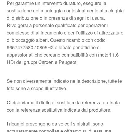
Per garantire un intervento duraturo, eseguire la
sostituzione della puleggia contestualmente alla cinghia
di distribuzione o in presenza di segni di usura.
Rivolgersi a personale qualificato per operazioni
complesse di allineamento e per l’utilizzo di attrezzature
di bloccaggio alberi. Questo ricambio con codici
9657477580 / 0805H2 è ideale per officine e
appassionati che cercano compatibilità con motori 1.6
HDi dei gruppi Citroën e Peugeot.
Se non diversamente indicato nella descrizione, tutte le
foto sono a scopo illustrativo.
Ci riserviamo il diritto di sostituire la referenza ordinata
con la referenza sostitutiva indicata dal produttore.
I ricambi provengono da veicoli sinistrati, sono
accuratamente controllati e offriamo su di essi una