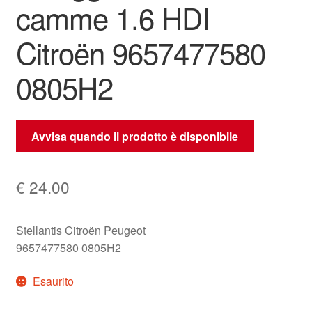
camme 1.6 HDI
Citroën 9657477580
0805H2
Avvisa quando il prodotto è disponibile
€
24.00
Stellantis Citroën Peugeot
9657477580 0805H2
Esaurito