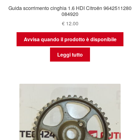
Guida scorrimento cinghia 1.6 HDI Citroën 9642511280
084920
€
12.00
Avvisa quando il prodotto è disponibile
Leggi tutto