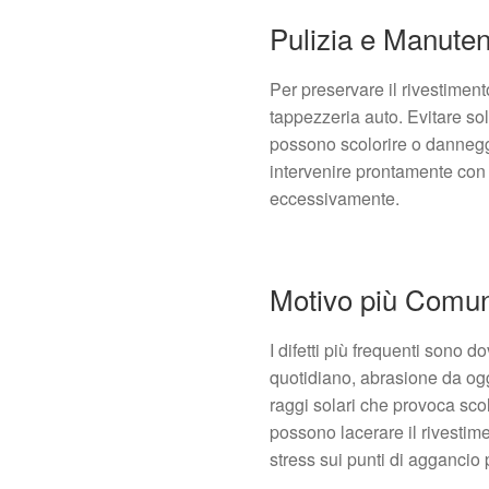
Pulizia e Manute
Per preservare il rivestiment
tappezzeria auto. Evitare so
possono scolorire o danneggi
intervenire prontamente con 
eccessivamente.
Motivo più Comun
I difetti più frequenti sono 
quotidiano, abrasione da ogg
raggi solari che provoca scol
possono lacerare il rivesti
stress sui punti di agganci