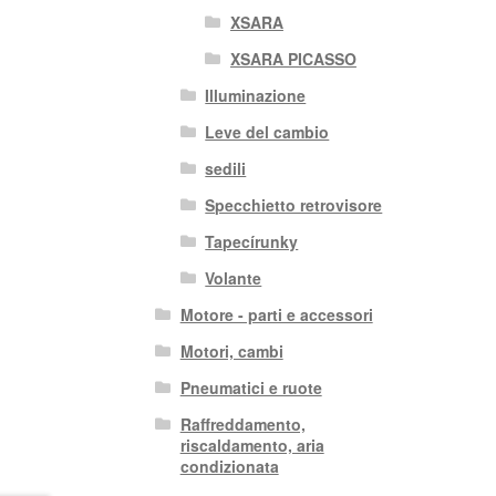
XSARA
XSARA PICASSO
Illuminazione
Leve del cambio
sedili
Specchietto retrovisore
Tapecírunky
Volante
Motore - parti e accessori
Motori, cambi
Pneumatici e ruote
Raffreddamento,
riscaldamento, aria
condizionata