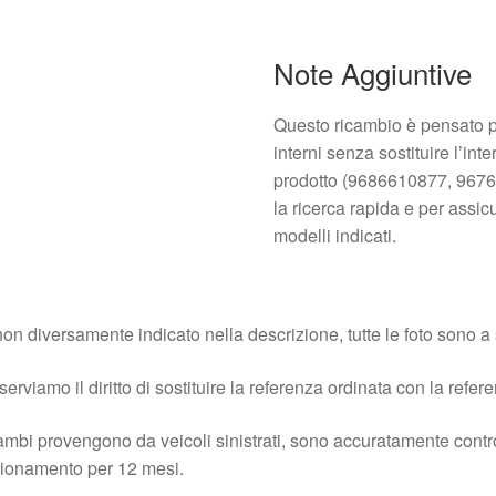
Note Aggiuntive
Questo ricambio è pensato pe
interni senza sostituire l’int
prodotto (9686610877, 9676
la ricerca rapida e per assic
modelli indicati.
on diversamente indicato nella descrizione, tutte le foto sono a s
iserviamo il diritto di sostituire la referenza ordinata con la refer
cambi provengono da veicoli sinistrati, sono accuratamente contro
ionamento per 12 mesi.