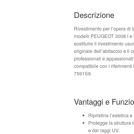
Descrizione
Rivestimento per l’opera di t
modelli PEUGEOT 3008 I e P
sostituire il rivestimento us
originale dell’abitacolo e il 
professionali e appassionati
compatibile con i riferime
7591S9.
Vantaggi e Funzi
Ripristina l’estetica 
Protegge la struttura 
e dai raggi UV.