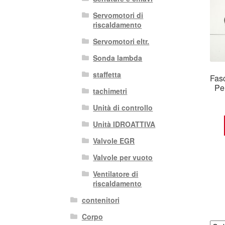
Servomotori di
riscaldamento
Servomotori eltr.
Sonda lambda
staffetta
Fasc
Pe
tachimetri
Unità di controllo
Unità IDROATTIVA
Valvole EGR
Valvole per vuoto
Ventilatore di
riscaldamento
contenitori
Corpo