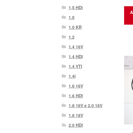
1,5 HDi
A
1.0
1.0 KR
1.2
1.4 16V
1.4 HDI
1.4 VTI
1.4i
1.6 16V
1.6 HDI
1.8 16V e 2.0 16V
1.8 18V
2.0 HDI