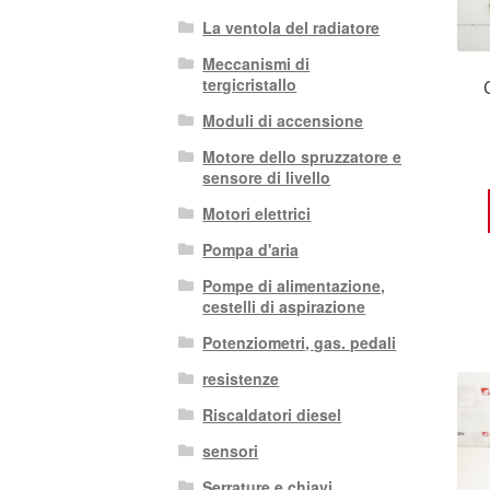
La ventola del radiatore
Meccanismi di
tergicristallo
Moduli di accensione
Motore dello spruzzatore e
sensore di livello
Motori elettrici
Pompa d'aria
Pompe di alimentazione,
cestelli di aspirazione
Potenziometri, gas. pedali
resistenze
Riscaldatori diesel
sensori
Serrature e chiavi