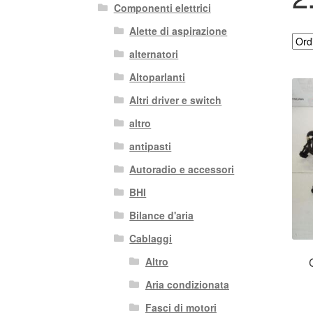
Componenti elettrici
Alette di aspirazione
alternatori
Altoparlanti
Altri driver e switch
altro
antipasti
Autoradio e accessori
BHI
Bilance d'aria
Cablaggi
Altro
Aria condizionata
Fasci di motori