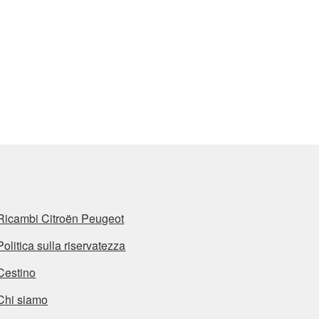
Ricambi Citroën Peugeot
Politica sulla riservatezza
Cestino
Chi siamo