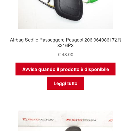
Airbag Sedile Passeggero Peugeot 206 96498617ZR
8216P3
€
48.00
Avvisa quando il prodotto è disponibile
Leggi tutto