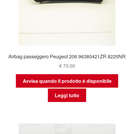
Airbag passeggero Peugeot 206 96380421ZR 8220NR
€
73.00
Avvisa quando il prodotto è disponibile
Leggi tutto