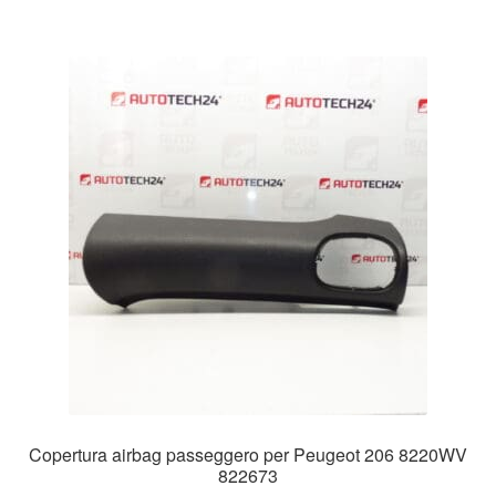
Copertura airbag passeggero per Peugeot 206 8220WV
822673