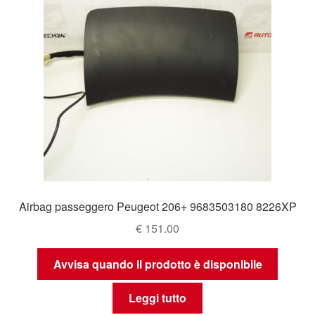
Airbag passeggero Peugeot 206+ 9683503180 8226XP
€
151.00
Avvisa quando il prodotto è disponibile
Leggi tutto