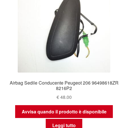
Airbag Sedile Conducente Peugeot 206 96498618ZR
8216P2
€
48.00
Avvisa quando il prodotto è disponibile
Leggi tutto