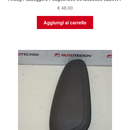
€
48.00
Aggiungi al carrello