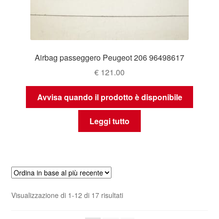
Airbag passeggero Peugeot 206 96498617
€
121.00
Avvisa quando il prodotto è disponibile
Leggi tutto
Ordina
Visualizzazione di 1-12 di 17 risultati
in
base