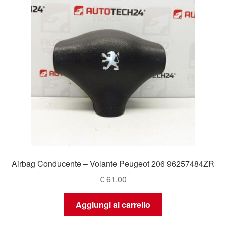
Airbag Conducente – Volante Peugeot 206 96257484ZR
€
61.00
Aggiungi al carrello