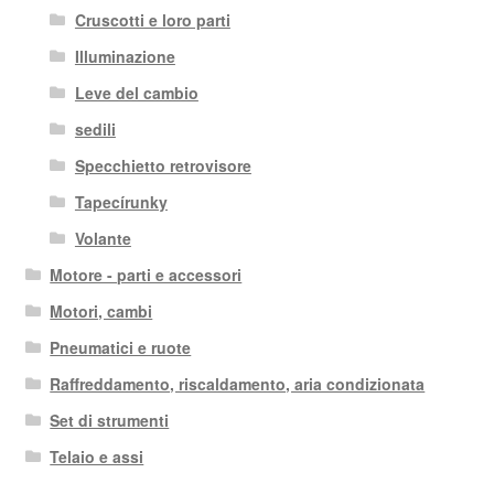
Cruscotti e loro parti
Illuminazione
Leve del cambio
sedili
Specchietto retrovisore
Tapecírunky
Volante
Motore - parti e accessori
Motori, cambi
Pneumatici e ruote
Raffreddamento, riscaldamento, aria condizionata
Set di strumenti
Telaio e assi