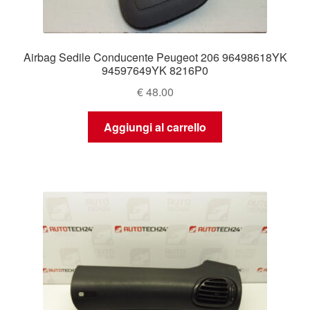
Airbag Sedile Conducente Peugeot 206 96498618YK
94597649YK 8216P0
€
48.00
Aggiungi al carrello