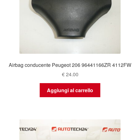
Airbag conducente Peugeot 206 96441166ZR 4112FW
€
24.00
Aggiungi al carrello