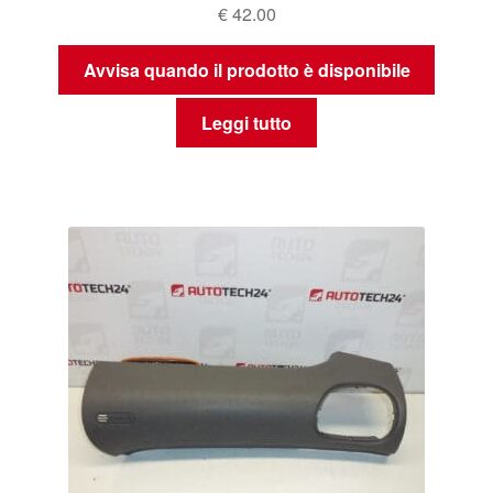
€
42.00
Avvisa quando il prodotto è disponibile
Leggi tutto