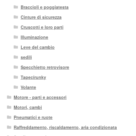
Braccioli e poggiatesta
Cinture di sicurezza
Cruscotti e loro parti
Illuminazione
Leve del cambio
sedili
Specchietto retrovisore
Tapecírunky
Volante
Motore - parti e accessori
Motori, cambi
Pneumatici e ruote
Raffreddamento, riscaldamento, aria condizionata