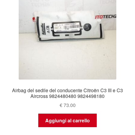
Airbag del sedile del conducente Citroën C3 III e C3
Aircross 9824480480 9824498180
€
73.00
Aggiungi al carrello