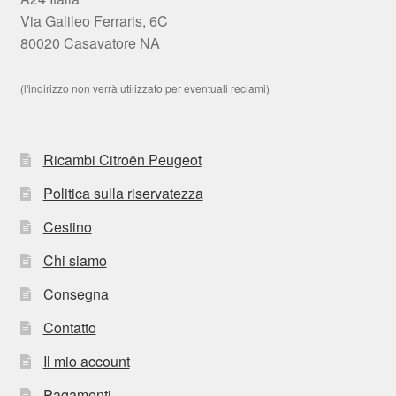
Via Galileo Ferraris, 6C
80020 Casavatore NA
(l'indirizzo non verrà utilizzato per eventuali reclami)
Ricambi Citroën Peugeot
Politica sulla riservatezza
Cestino
Chi siamo
Consegna
Contatto
Il mio account
Pagamenti