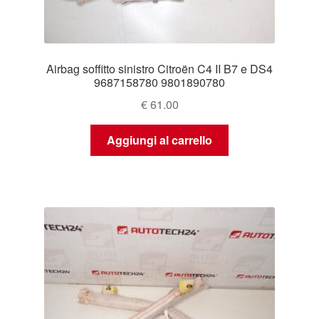
Airbag soffitto sinistro Citroën C4 II B7 e DS4
9687158780 9801890780
€
61.00
Aggiungi al carrello