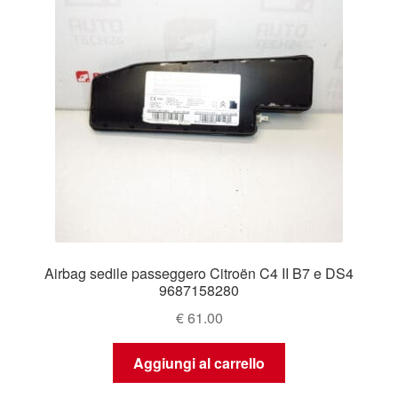
Airbag sedile passeggero Citroën C4 II B7 e DS4
9687158280
€
61.00
Aggiungi al carrello