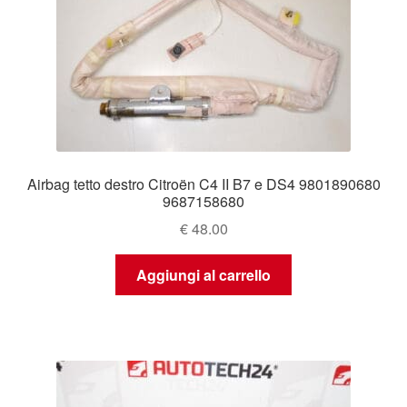
Airbag tetto destro Citroën C4 II B7 e DS4 9801890680
9687158680
€
48.00
Aggiungi al carrello