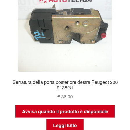
Serratura della porta posteriore destra Peugeot 206
9138G1
€
36.00
Avvisa quando il prodotto è disponibile
Leggi tutto