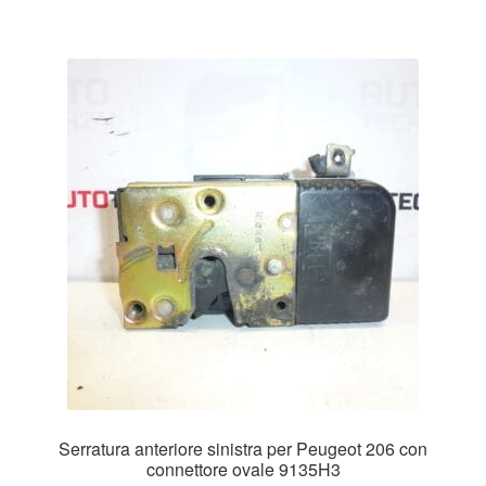
Serratura anteriore sinistra per Peugeot 206 con
connettore ovale 9135H3