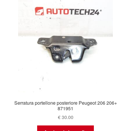
Serratura portellone posteriore Peugeot 206 206+
871951
€
30.00