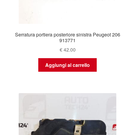
Serratura portiera posteriore sinistra Peugeot 206
913771
€
42.00
Aggiungi al carrello