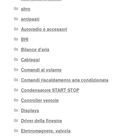
altro
antipasti
Autoradio e accessori
BHI
Bilance d'aria
Cablaggi
Comandi al volante
Comandi riscaldamento aria condizionata
Condensatore START STOP
Controller ventole
Displays
Driver della finestra
Elettromagnete. valvola