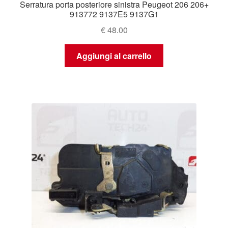
Serratura porta posteriore sinistra Peugeot 206 206+
913772 9137E5 9137G1
€
48.00
Aggiungi al carrello