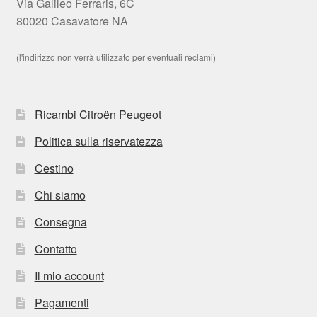
Via Galileo Ferraris, 6C
80020 Casavatore NA
(l'indirizzo non verrà utilizzato per eventuali reclami)
Ricambi Citroën Peugeot
Politica sulla riservatezza
Cestino
Chi siamo
Consegna
Contatto
Il mio account
Pagamenti