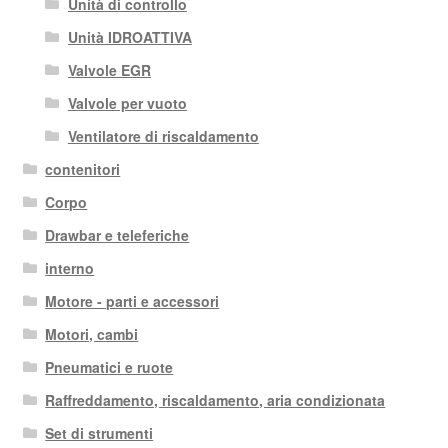
Unità di controllo
Unità IDROATTIVA
Valvole EGR
Valvole per vuoto
Ventilatore di riscaldamento
contenitori
Corpo
Drawbar e teleferiche
interno
Motore - parti e accessori
Motori, cambi
Pneumatici e ruote
Raffreddamento, riscaldamento, aria condizionata
Set di strumenti