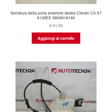
Serratura della porta anteriore destra Citroën C5 X7
9136EE 9800618180
€
61.00
Aggiungi al carrello