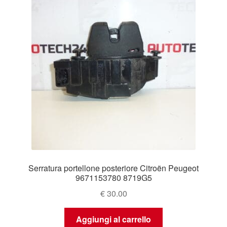
Serratura portellone posteriore Citroën Peugeot
9671153780 8719G5
€
30.00
Aggiungi al carrello