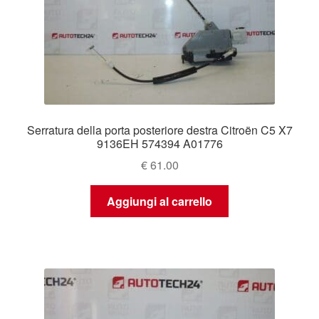
Serratura della porta posteriore destra Citroën C5 X7
9136EH 574394 A01776
€
61.00
Aggiungi al carrello