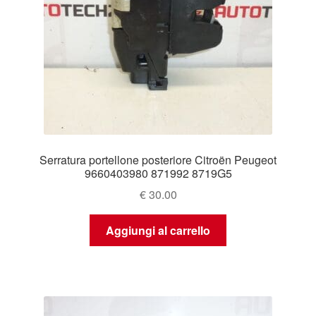
Serratura portellone posteriore Citroën Peugeot
9660403980 871992 8719G5
€
30.00
Aggiungi al carrello