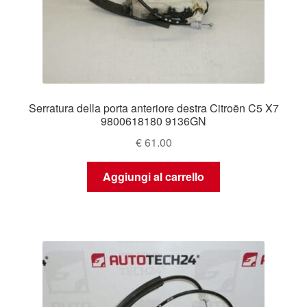
Serratura della porta anteriore destra Citroën C5 X7
9800618180 9136GN
€
61.00
Aggiungi al carrello