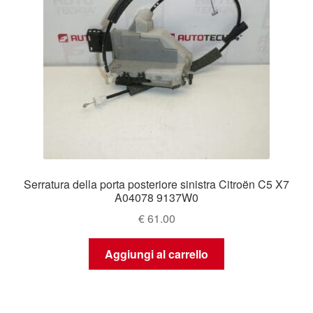
Serratura della porta posteriore sinistra Citroën C5 X7
A04078 9137W0
€
61.00
Aggiungi al carrello