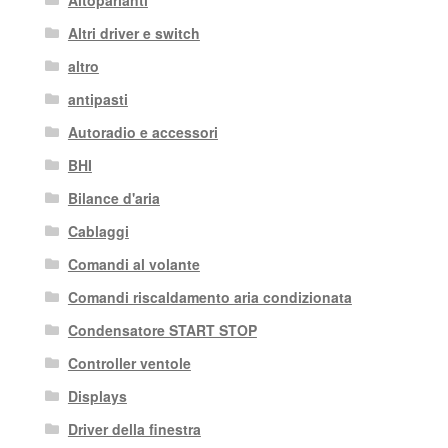
Altoparlanti
Altri driver e switch
altro
antipasti
Autoradio e accessori
BHI
Bilance d'aria
Cablaggi
Comandi al volante
Comandi riscaldamento aria condizionata
Condensatore START STOP
Controller ventole
Displays
Driver della finestra