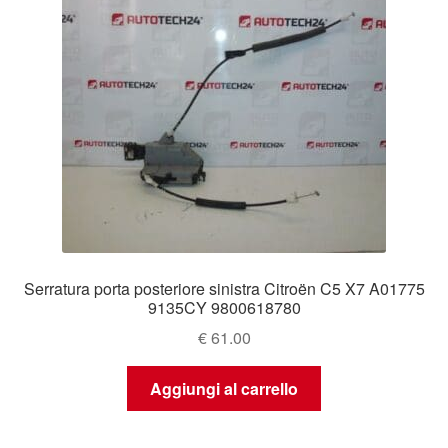
Serratura porta posteriore sinistra Citroën C5 X7 A01775
9135CY 9800618780
€
61.00
Aggiungi al carrello