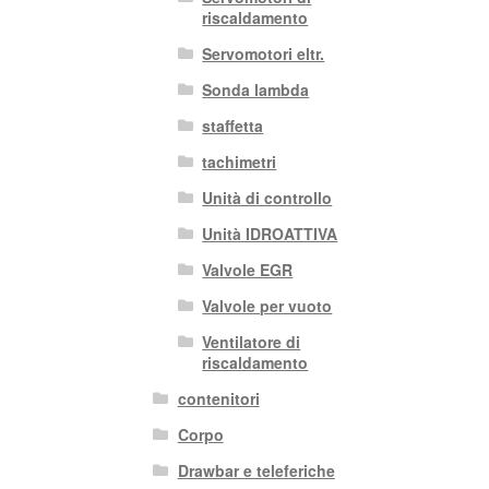
riscaldamento
Servomotori eltr.
Sonda lambda
staffetta
tachimetri
Unità di controllo
Unità IDROATTIVA
Valvole EGR
Valvole per vuoto
Ventilatore di
riscaldamento
contenitori
Corpo
Drawbar e teleferiche