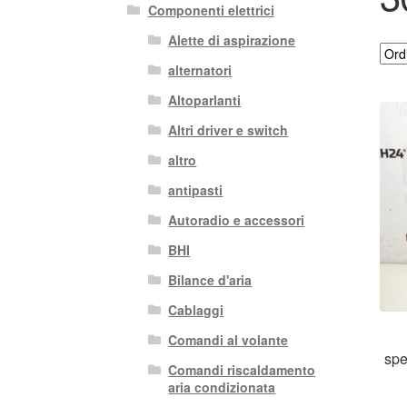
Componenti elettrici
Alette di aspirazione
alternatori
Altoparlanti
Altri driver e switch
altro
antipasti
Autoradio e accessori
BHI
Bilance d'aria
Cablaggi
Comandi al volante
spe
Comandi riscaldamento
aria condizionata