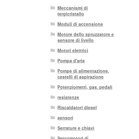
Meccanismi di
tergicristallo
Moduli di accensione
Motore dello spruzzatore e
sensore di livello
Motori elettrici
Pompa d'aria
Pompe di alimentazione,
cestelli di aspirazione
Potenziometri, gas. pedali
resistenze
Riscaldatori diesel
sensori
Serrature e chiavi
Servomotori di