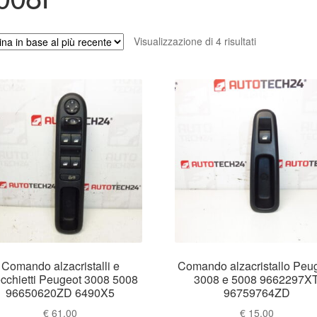
Ordina
Visualizzazione di 4 risultati
in
base
al
più
recente
Comando alzacristalli e
Comando alzacristallo Peu
cchietti Peugeot 3008 5008
3008 e 5008 9662297X
96650620ZD 6490X5
96759764ZD
€
61.00
€
15.00