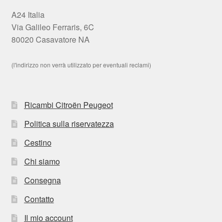
A24 Italia
Via Galileo Ferraris, 6C
80020 Casavatore NA
(l'indirizzo non verrà utilizzato per eventuali reclami)
Ricambi Citroën Peugeot
Politica sulla riservatezza
Cestino
Chi siamo
Consegna
Contatto
Il mio account