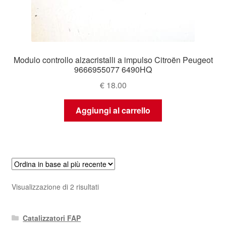
Modulo controllo alzacristalli a impulso Citroën Peugeot
9666955077 6490HQ
€
18.00
Aggiungi al carrello
Ordina
Visualizzazione di 2 risultati
in
base
Catalizzatori FAP
al