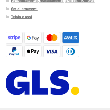
Raffreddamento, riscaldamento, aria condizionata
Set di strumenti
Telaio e assi