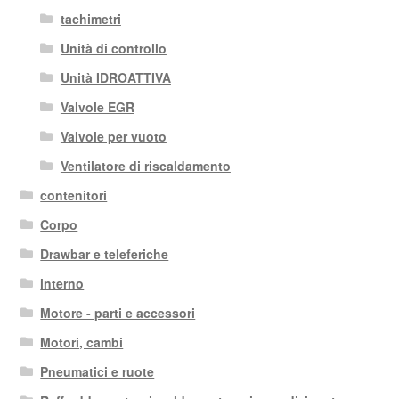
tachimetri
Unità di controllo
Unità IDROATTIVA
Valvole EGR
Valvole per vuoto
Ventilatore di riscaldamento
contenitori
Corpo
Drawbar e teleferiche
interno
Motore - parti e accessori
Motori, cambi
Pneumatici e ruote