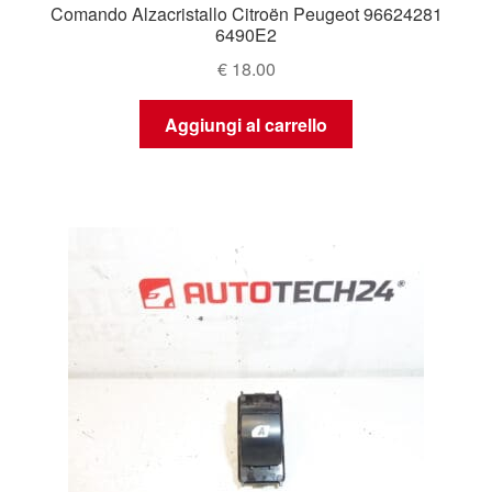
Comando Alzacristallo Citroën Peugeot 96624281
6490E2
€
18.00
Aggiungi al carrello