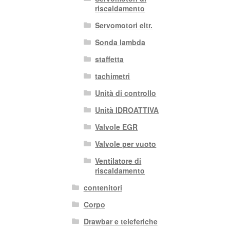
riscaldamento
Servomotori eltr.
Sonda lambda
staffetta
tachimetri
Unità di controllo
Unità IDROATTIVA
Valvole EGR
Valvole per vuoto
Ventilatore di
riscaldamento
contenitori
Corpo
Drawbar e teleferiche