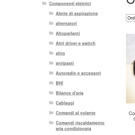
Componenti elettrici
Alette di aspirazione
alternatori
Altoparlanti
Altri driver e switch
altro
antipasti
Autoradio e accessori
BHI
Bilance d'aria
Cablaggi
Co
Comandi al volante
Comandi riscaldamento
aria condizionata