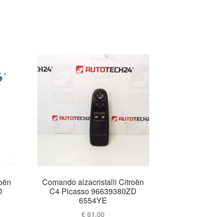
roën
Comando alzacristalli Citroën
D
C4 Picasso 96639380ZD
6554YE
€
61.00