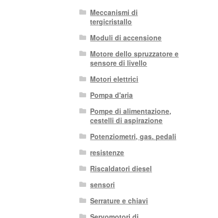
Meccanismi di
tergicristallo
Moduli di accensione
Motore dello spruzzatore e
sensore di livello
Motori elettrici
Pompa d'aria
Pompe di alimentazione,
cestelli di aspirazione
Potenziometri, gas. pedali
resistenze
Riscaldatori diesel
sensori
Serrature e chiavi
Servomotori di