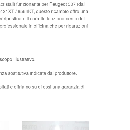
acristalli funzionante per Peugeot 307 (dal
98421XT / 6554KT, questo ricambio offre una
r ripristinare il corretto funzionamento dei
 professionale in officina che per riparazioni
copo illustrativo.
enza sostitutiva indicata dal produttore.
llati e offriamo su di essi una garanzia di