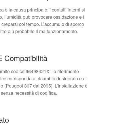
 è la causa principale: i contatti interni si
, l’umidità può provocare ossidazione e i
 creparsi col tempo. L’accumulo di sporco
ltre più probabile il malfunzionamento.
 Compatibilità
amite codice 96498421XT o riferimento
dice corrisponda al ricambio desiderato e al
lo (Peugeot 307 dal 2005). L’installazione è
senza necessità di codifica.
ato