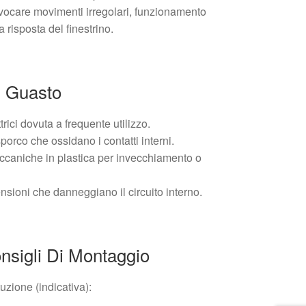
rovocare movimenti irregolari, funzionamento
 risposta del finestrino.
 Guasto
trici dovuta a frequente utilizzo.
sporco che ossidano i contatti interni.
eccaniche in plastica per invecchiamento o
ensioni che danneggiano il circuito interno.
nsigli Di Montaggio
tuzione (indicativa):