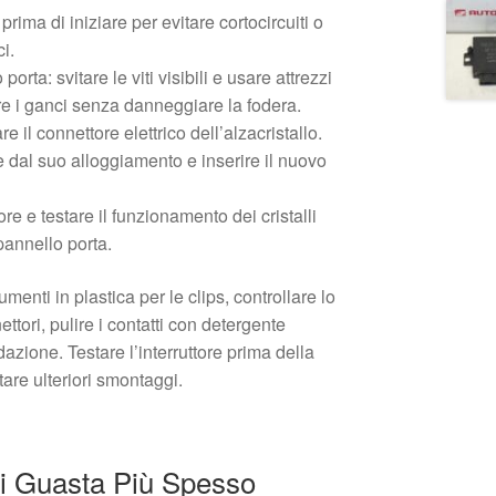
prima di iniziare per evitare cortocircuiti o
ci.
orta: svitare le viti visibili e usare attrezzi
are i ganci senza danneggiare la fodera.
e il connettore elettrico dell’alzacristallo.
e dal suo alloggiamento e inserire il nuovo
ore e testare il funzionamento dei cristalli
 pannello porta.
rumenti in plastica per le clips, controllare lo
ttori, pulire i contatti con detergente
dazione. Testare l’interruttore prima della
tare ulteriori smontaggi.
Si Guasta Più Spesso