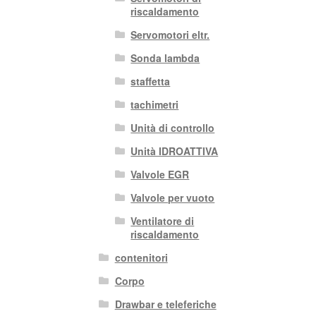
riscaldamento
Servomotori eltr.
Sonda lambda
staffetta
tachimetri
Unità di controllo
Unità IDROATTIVA
Valvole EGR
Valvole per vuoto
Ventilatore di
riscaldamento
contenitori
Corpo
Drawbar e teleferiche