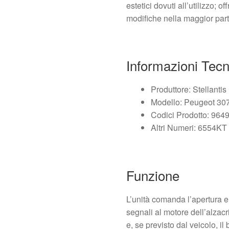
estetici dovuti all’utilizzo; 
modifiche nella maggior part
Informazioni Tec
Produttore: Stellantis
Modello: Peugeot 307
Codici Prodotto: 96
Altri Numeri: 6554KT
Funzione
L’unità comanda l’apertura e l
segnali al motore dell’alzacri
e, se previsto dal veicolo, i