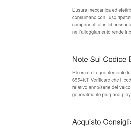
L’usura meccanica ed elettrica
consumano con l’uso ripetuto
componenti plastici possono
nell’alloggiamento rende ino
Note Sul Codice E
Ricercato frequentemente tr
6554KT. Verificare che il co
relativo anno/serie del veico
generalmente plug-and-play 
Acquisto Consigli