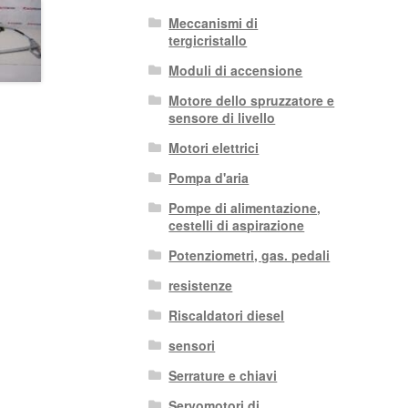
Meccanismi di
tergicristallo
Moduli di accensione
Motore dello spruzzatore e
sensore di livello
Motori elettrici
Pompa d'aria
Pompe di alimentazione,
cestelli di aspirazione
Potenziometri, gas. pedali
resistenze
Riscaldatori diesel
sensori
Serrature e chiavi
Servomotori di