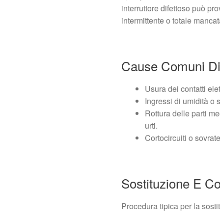
interruttore difettoso può p
intermittente o totale mancata
Cause Comuni Di
Usura dei contatti elet
Ingressi di umidità o 
Rottura delle parti m
urti.
Cortocircuiti o sovrat
Sostituzione E Co
Procedura tipica per la sosti