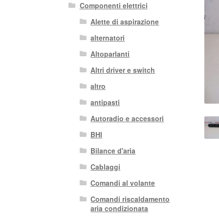
Componenti elettrici
Alette di aspirazione
alternatori
Altoparlanti
Altri driver e switch
altro
antipasti
Autoradio e accessori
BHI
Bilance d'aria
Cablaggi
Comandi al volante
Comandi riscaldamento
aria condizionata