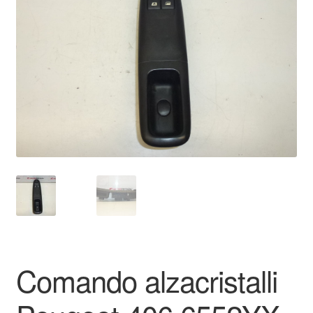
Pagamenti
Politica sulla riservatezza
Procedura di Reclamo
Registratore di cassa
Rimostranza
Spedizione in tutto il mondo
Termini e condizioni
Comando alzacristalli