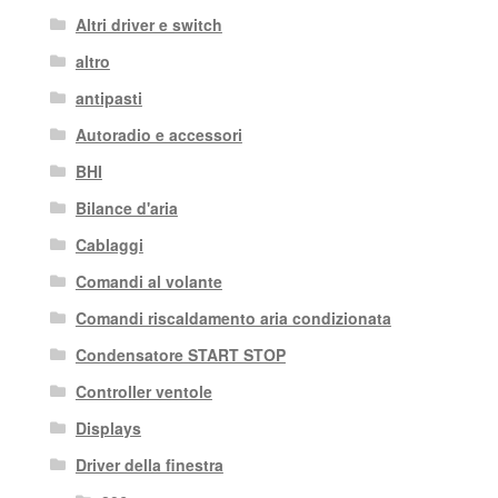
Altri driver e switch
altro
antipasti
Autoradio e accessori
BHI
Bilance d'aria
Cablaggi
Comandi al volante
Comandi riscaldamento aria condizionata
Condensatore START STOP
Controller ventole
Displays
Driver della finestra