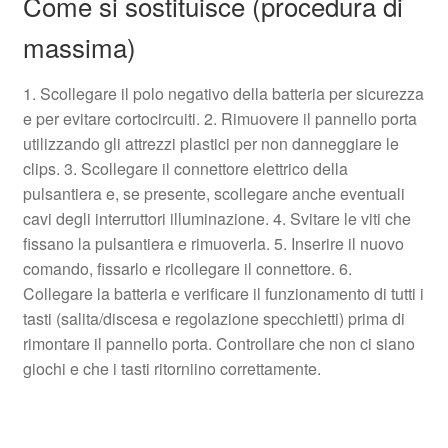
Come si sostituisce (procedura di
massima)
1. Scollegare il polo negativo della batteria per sicurezza
e per evitare cortocircuiti. 2. Rimuovere il pannello porta
utilizzando gli attrezzi plastici per non danneggiare le
clips. 3. Scollegare il connettore elettrico della
pulsantiera e, se presente, scollegare anche eventuali
cavi degli interruttori illuminazione. 4. Svitarе le viti che
fissano la pulsantiera e rimuoverla. 5. Inserire il nuovo
comando, fissarlo e ricollegare il connettore. 6.
Collegare la batteria e verificare il funzionamento di tutti i
tasti (salita/discesa e regolazione specchietti) prima di
rimontare il pannello porta. Controllare che non ci siano
giochi e che i tasti ritorniino correttamente.