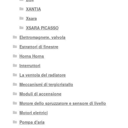
XANTIA
Xsara
XSARA PICASSO
Elettromagnete. valvola
Estrattori di finestre
Horns Horns
Interruttori
La ventola del radiatore
Meccanismi di tergicristallo
Moduli di accensione
Motore dello spruzzatore e sensore di livello
Motori elettrici
Pompa d'aria