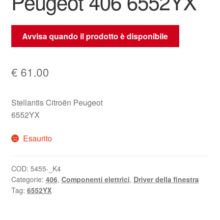
Peugeot 406 6552YX
Avvisa quando il prodotto è disponibile
€
61.00
Stellantis Citroën Peugeot
6552YX
Esaurito
COD:
5455-_K4
Categorie:
406
,
Componenti elettrici
,
Driver della finestra
Tag:
6552YX