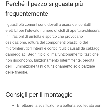
Perché il pezzo si guasta più
frequentemente
I guasti più comuni sono dovuti a usura dei contatti
elettrici per l’elevato numero di cicli di apertura/chiusura,
infiltrazioni di umidità e sporco che provocano
ossidazione, rottura dei componenti plastici o dei
microinterruttori interni e cortocircuiti causati da cablaggi
danneggiati. Segni tipici di malfunzionamento: tasti che
non rispondono, funzionamento intermittente, perdita
dell’illuminazione tasti o funzionamento solo parziale
delle finestre.
Consigli per il montaggio
Effettuare la sostituzione a batteria scollegata per