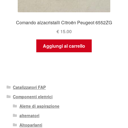
Comando alzacristalli Citroën Peugeot 6552ZG
€
15.00
Aggiungi al carrello
Catalizzatori FAP
Componenti elettrici
Alette di aspirazione
alternatori
Altoparlanti