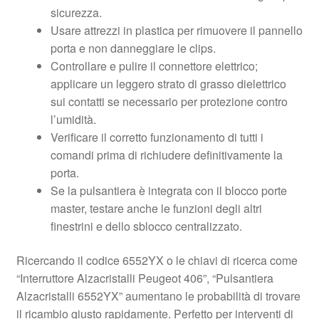
sicurezza.
Usare attrezzi in plastica per rimuovere il pannello
porta e non danneggiare le clips.
Controllare e pulire il connettore elettrico;
applicare un leggero strato di grasso dielettrico
sui contatti se necessario per protezione contro
l’umidità.
Verificare il corretto funzionamento di tutti i
comandi prima di richiudere definitivamente la
porta.
Se la pulsantiera è integrata con il blocco porte
master, testare anche le funzioni degli altri
finestrini e dello sblocco centralizzato.
Ricercando il codice 6552YX o le chiavi di ricerca come
“Interruttore Alzacristalli Peugeot 406”, “Pulsantiera
Alzacristalli 6552YX” aumentano le probabilità di trovare
il ricambio giusto rapidamente. Perfetto per interventi di