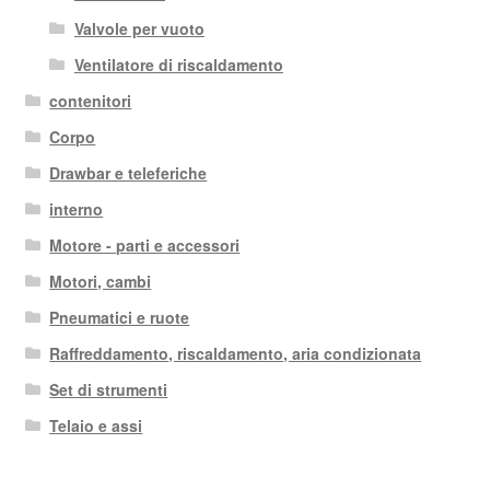
Valvole per vuoto
Ventilatore di riscaldamento
contenitori
Corpo
Drawbar e teleferiche
interno
Motore - parti e accessori
Motori, cambi
Pneumatici e ruote
Raffreddamento, riscaldamento, aria condizionata
Set di strumenti
Telaio e assi