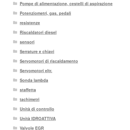
Pompe di alimentazione, cestelli di aspirazione
Potenziometri, gas. pedali
resistenze
Riscaldatori diesel
sensori
Serrature e chiavi
Servomotori di riscaldamento
Servomotori eltr.
Sonda lambda
staffetta
tachimetri
Unità di controllo
Unità IDROATTIVA
Valvole EGR