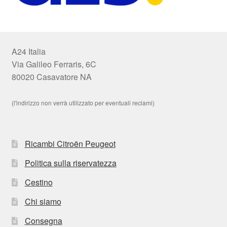
A24 Italia
Via Galileo Ferraris, 6C
80020 Casavatore NA
(l'indirizzo non verrà utilizzato per eventuali reclami)
Ricambi Citroën Peugeot
Politica sulla riservatezza
Cestino
Chi siamo
Consegna