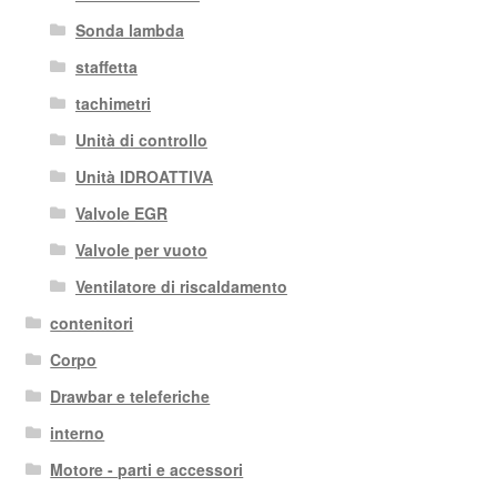
Sonda lambda
staffetta
tachimetri
Unità di controllo
Unità IDROATTIVA
Valvole EGR
Valvole per vuoto
Ventilatore di riscaldamento
contenitori
Corpo
Drawbar e teleferiche
interno
Motore - parti e accessori