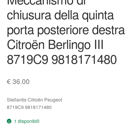
chiusura della quinta
porta posteriore destra
Citroën Berlingo III
8719C9 9818171480
€
36.00
Stellantis Citroën Peugeot
8719C9 9818171480
1 disponibili