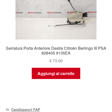
Serratura Porta Anteriore Destra Citroën Berlingo III PSA
828405 9135EA
€
73.00
Aggiungi al carrello
Catalizzatori FAP