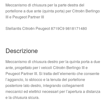
Meccanismo di chiusura per la parte destra del
portellone a due ante (quinta porta) per Citroën Berlingo
III e Peugeot Partner III
Stellantis Citroën Peugeot 8719C9 9818171480
Descrizione
Meccanismo di chiusura destro per la quinta porta a due
ante, progettato per i veicoli Citroën Berlingo III e
Peugeot Partner III. Si tratta dell’elemento che consente
l’aggancio, lo sblocco e la tenuta del portellone
posteriore lato destro, integrando collegamenti
meccanici ed elettrici necessari per l’apertura a distanza
e la chiusura sicura.