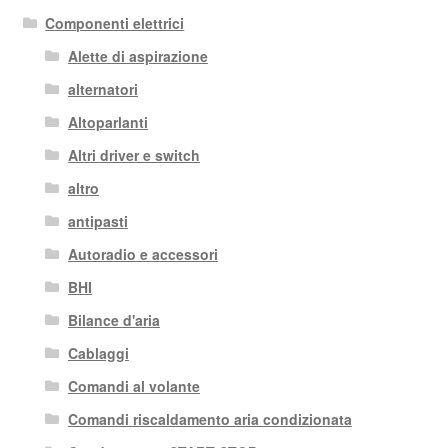
Componenti elettrici
Alette di aspirazione
alternatori
Altoparlanti
Altri driver e switch
altro
antipasti
Autoradio e accessori
BHI
Bilance d'aria
Cablaggi
Comandi al volante
Comandi riscaldamento aria condizionata