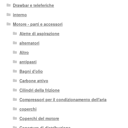
Drawbar e teleferiche
interno
Motore - parti e accessori
Alette di aspirazione
alternatori
Altro
antipasti
Bagni d'olio
Carbone attivo
Cilindri della frizione
Compressori per il condizionamento dell'aria
coperchi
Coperchi del motore
Coperture di distribuzione