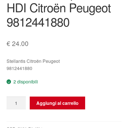
HDI Citroën Peugeot
9812441880
€
24.00
Stellantis Citroën Peugeot
9812441880
2 disponibili
Tubo
Aggiungi al carrello
dell'acqua
1.5
HDI