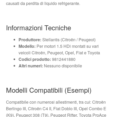
causati da perdita di liquido refrigerante.
Informazioni Tecniche
Produttore:
Stellantis (Citroën / Peugeot)
Modello:
Per motori 1.5 HDi montati su vari
veicoli Citroën, Peugeot, Opel, Fiat e Toyota
Codici prodotto:
9812441880
Altri numeri:
Nessuno disponibile
Modelli Compatibili (Esempi)
Compatibile con numerosi allestimenti, tra cui: Citroën
Berlingo III, Citroën C4 II, Fiat Doblo III, Opel Combo E
(K9), Peugeot 308 (T9), Peugeot Rifter, Toyota ProAce