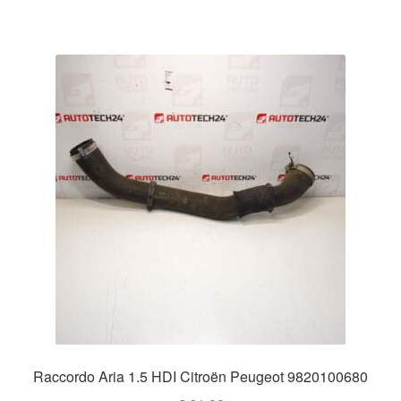
Raccordo Aria 1.5 HDI Citroën Peugeot 9820100680