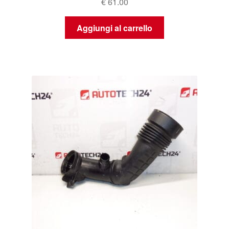
€
61.00
Aggiungi al carrello