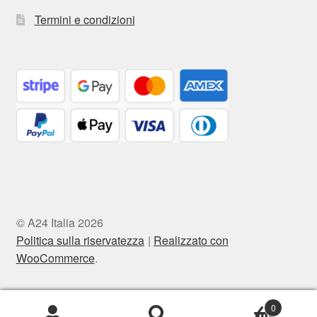
Termini e condizioni
© A24 Italia 2026
Politica sulla riservatezza
Realizzato con
WooCommerce
.
0
Cerca:
Cerca