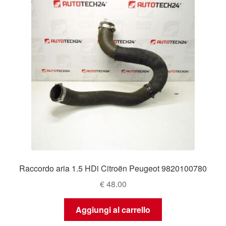
Raccordo aria 1.5 HDi Citroën Peugeot 9820100780
€
48.00
Aggiungi al carrello