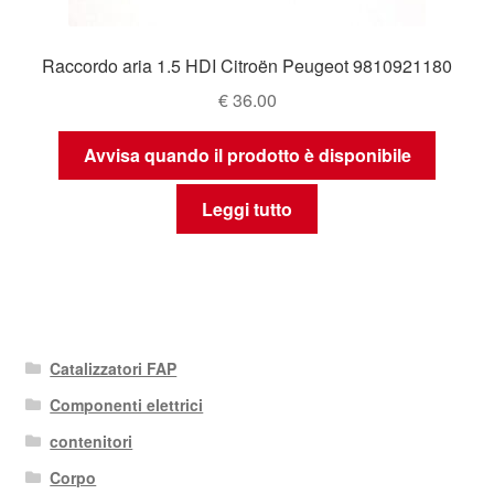
Raccordo aria 1.5 HDI Citroën Peugeot 9810921180
€
36.00
Avvisa quando il prodotto è disponibile
Leggi tutto
Catalizzatori FAP
Componenti elettrici
contenitori
Corpo