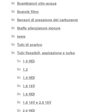
Scambiatori olio-acqua
Scatole filtro
Sensori di pressione del carburante
Staffe silenziatore motore
teste
Tubi di scarico
Tubi flessibili, aspirazione e turbo
1,5 HDi
1.2
1.4 HDI
1.6 16V
1.6 HDI
1.8 16V e 2.0 16V
2.0 HDI