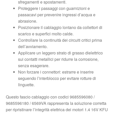
sfregamenti e spostamenti.
Proteggere i passaggi con guarnizioni e
passacavi per prevenire ingressi d’acqua e
abrasione.
Posizionare il cablaggio lontano da collettori di
scarico e superfici molto calde.
Controllare la continuità dei circuiti critici prima
dell’avviamento.
Applicare un leggero strato di grasso dielettrico
sui contatti metallici per ridurre la corrosione,
senza esagerare.
Non forzare i connettori: estrarre e inserire
seguendo l’interblocco per evitare rotture di
linguette.
Questo fascio cablaggio con codici 9685596080 /
9685596180 / 6569VA rappresenta la soluzione corretta
per ripristinare l’integrità elettrica dei motori 1.4 16V KFU