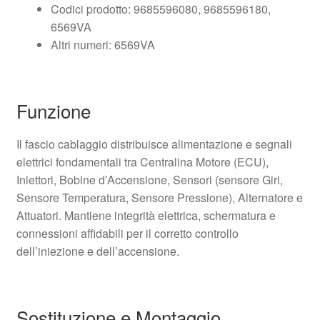
Codici prodotto: 9685596080, 9685596180,
6569VA
Altri numeri: 6569VA
Funzione
Il fascio cablaggio distribuisce alimentazione e segnali
elettrici fondamentali tra Centralina Motore (ECU),
Iniettori, Bobine d’Accensione, Sensori (sensore Giri,
Sensore Temperatura, Sensore Pressione), Alternatore e
Attuatori. Mantiene integrità elettrica, schermatura e
connessioni affidabili per il corretto controllo
dell’iniezione e dell’accensione.
Sostituzione e Montaggio