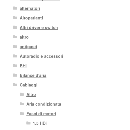
alternatori
Altoparlanti
Altri driver e switch
altro
antipasti
Autoradio e accessori
BHI
Bilance d'aria
Cablaggi
Altro
Aria condizionata
Fasci di motori
1,5 HDi