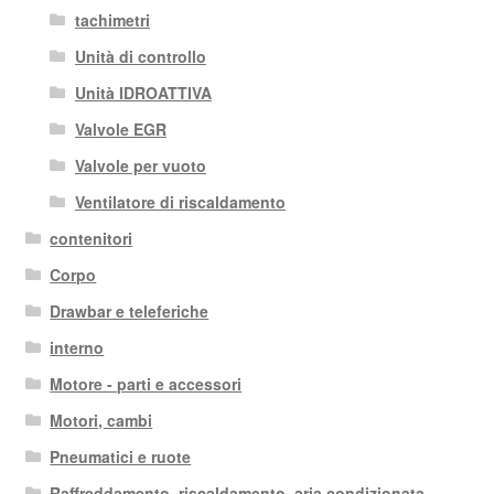
tachimetri
Unità di controllo
Unità IDROATTIVA
Valvole EGR
Valvole per vuoto
Ventilatore di riscaldamento
contenitori
Corpo
Drawbar e teleferiche
interno
Motore - parti e accessori
Motori, cambi
Pneumatici e ruote
Raffreddamento, riscaldamento, aria condizionata