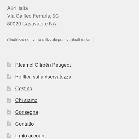
A24 Italia
Via Galileo Ferraris, 6C
80020 Casavatore NA
(l'indirizzo non verrà utilizzato per eventuali reclami)
Ricambi Citroën Peugeot
Politica sulla riservatezza
Cestino
Chi siamo
Consegna
Contatto
Il mio account