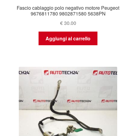
Fascio cablaggio polo negativo motore Peugeot
9676811780 9802871580 5638PN
€
30.00
Aggiungi al carrello