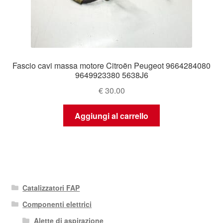
Fascio cavi massa motore Citroën Peugeot 9664284080
9649923380 5638J6
€
30.00
Aggiungi al carrello
Catalizzatori FAP
Componenti elettrici
Alette di aspirazione