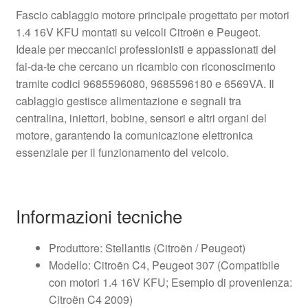
Fascio cablaggio motore principale progettato per motori
1.4 16V KFU montati su veicoli Citroën e Peugeot.
Ideale per meccanici professionisti e appassionati del
fai-da-te che cercano un ricambio con riconoscimento
tramite codici 9685596080, 9685596180 e 6569VA. Il
cablaggio gestisce alimentazione e segnali tra
centralina, iniettori, bobine, sensori e altri organi del
motore, garantendo la comunicazione elettronica
essenziale per il funzionamento del veicolo.
Informazioni tecniche
Produttore: Stellantis (Citroën / Peugeot)
Modello: Citroën C4, Peugeot 307 (Compatibile
con motori 1.4 16V KFU; Esempio di provenienza:
Citroën C4 2009)