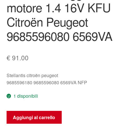
motore 1.4 16V KFU
Citroën Peugeot
9685596080 6569VA
€
91.00
Stellantis citroën peugeot
9685596180 9685596080 6569VA NFP
1 disponibili
Fascio
Aggiungi al carrello
cablaggio